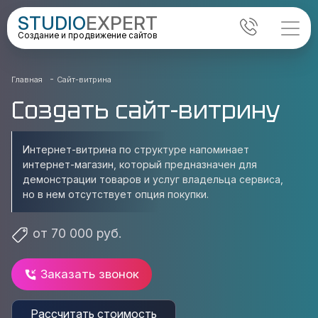
STUDIO
EXPERT
Создание и продвижение сайтов
-
Главная
Сайт-витрина
Создать сайт-витрину
Интернет-витрина по структуре напоминает
интернет-магазин, который предназначен для
демонстрации товаров и услуг владельца сервиса,
но в нем отсутствует опция покупки.
от 70 000 руб.
Заказать звонок
Рассчитать стоимость