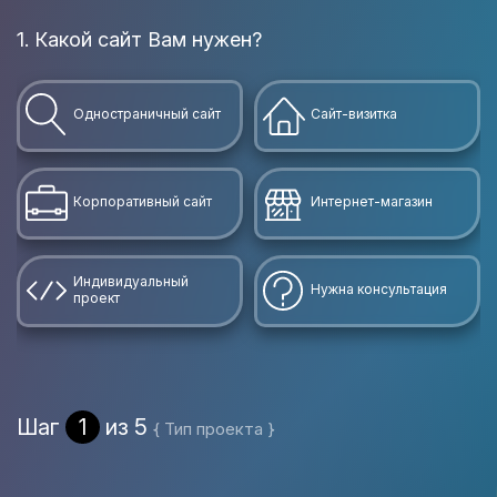
1. Какой сайт Вам нужен?
В
Одностраничный сайт
Сайт-визитка
Корпоративный сайт
Интернет-магазин
Индивидуальный
Нужна консультация
проект
Шаг
1
из 5
{ Тип проекта }