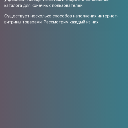
каталога для конечных пользователей.
Существует несколько способов наполнения интернет-
витрины товарами. Рассмотрим каждый из них:
Ручной ввод через админ
1
панель
Создавать категории и разделы
Заполнять описания товаров
Указывать характеристики продукции
Загружать изображения
Преимущества: