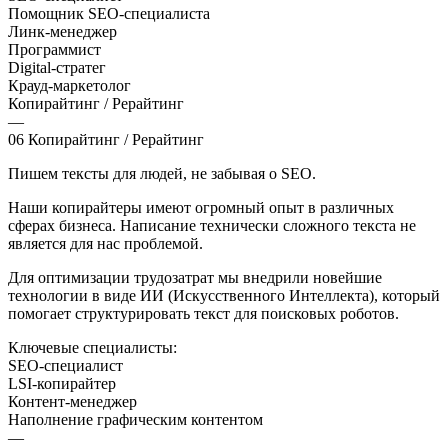
Помощник SEO-специалиста
Линк-менеджер
Программист
Digital-стратег
Крауд-маркетолог
Копирайтинг / Рерайтинг
—
06
Копирайтинг / Рерайтинг
Пишем тексты для людей, не забывая о SEO.
Наши копирайтеры имеют огромный опыт в различных
сферах бизнеса. Написание технически сложного текста не
является для нас проблемой.
Для оптимизации трудозатрат мы внедрили новейшие
технологии в виде ИИ (Искусственного Интеллекта), который
помогает структурировать текст для поисковых роботов.
Ключевые специалисты:
SEO-специалист
LSI-копирайтер
Контент-менеджер
Наполнение графическим контентом
—