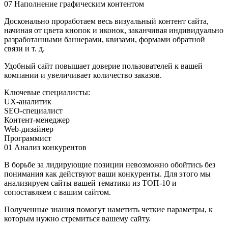
07
Наполнение графическим контентом
Досконально проработаем весь визуальный контент сайта,
начиная от цвета кнопок и иконок, заканчивая индивидуально
разработанными баннерами, квизами, формами обратной
связи и т. д.
Удобный сайт повышает доверие пользователей к вашей
компании и увеличивает количество заказов.
Ключевые специалисты:
UX-аналитик
SEO-специалист
Контент-менеджер
Web-дизайнер
Программист
01
Анализ конкурентов
В борьбе за лидирующие позиции невозможно обойтись без
понимания как действуют ваши конкуренты. Для этого мы
анализируем сайты вашей тематики из ТОП-10 и
сопоставляем с вашим сайтом.
Полученные знания помогут наметить четкие параметры, к
которым нужно стремиться вашему сайту.