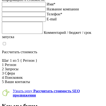
Имя*
Название компании
Телефон*
E-mail
Комментарий / бюджет / срок
запуска
Я согласен на обработку персональных данных в соответствие с
политикой конфиденциальности
Рассчитать стоимость
Шаг
1
из 5
{ Регион }
1
Регион
2
Запросы
3
Сфера
4
Поисковик
5
Ваши контакты
Узнать цену
Рассчитать стоимость SEO
продвижения
Как мы будем