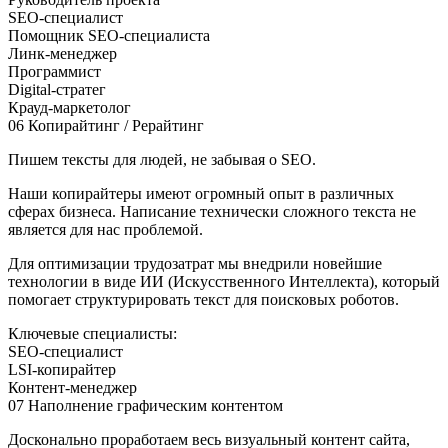
SEO-специалист
Помощник SEO-специалиста
Линк-менеджер
Программист
Digital-стратег
Крауд-маркетолог
06
Копирайтинг / Рерайтинг
Пишем тексты для людей, не забывая о SEO.
Наши копирайтеры имеют огромный опыт в различных
сферах бизнеса. Написание технически сложного текста не
является для нас проблемой.
Для оптимизации трудозатрат мы внедрили новейшие
технологии в виде ИИ (Искусственного Интеллекта), который
помогает структурировать текст для поисковых роботов.
Ключевые специалисты:
SEO-специалист
LSI-копирайтер
Контент-менеджер
07
Наполнение графическим контентом
Досконально проработаем весь визуальный контент сайта,