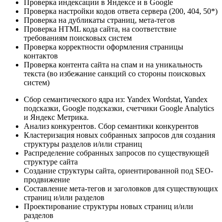
Проверка индексации в Яндексе и в Google
Проверка настройки кодов ответа сервера (200, 404, 50*)
Проверка на дубликаты страниц, мета-тегов
Проверка HTML кода сайта, на соответствие
требованиям поисковых систем
Проверка корректности оформления страницы
контактов
Проверка контента сайта на спам и на уникальность
текста (во избежание санкций со стороны поисковых
систем)
Сбор семантического ядра из: Yandex Wordstat, Yandex
подсказки, Google подсказки, счетчики Google Analytics
и Яндекс Метрика.
Анализ конкурентов. Сбор семантики конкурентов
Кластеризация новых собранных запросов для создания
структуры разделов и/или страниц
Распределение собранных запросов по существующей
структуре сайта
Создание структуры сайта, ориентированной под SEO-
продвижение
Составление мета-тегов и заголовков для существующих
страниц и/или разделов
Проектирование структуры новых страниц и/или
разделов