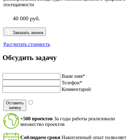
посещаемости
40 000 руб.
Заказать звонок
Рассчитать стоимость
Обсудить задачу
Напишите нам и мы перезвоним в ближайшее время
Ваше имя*
Телефон*
Комментарий
Оставить
Я согласен на обработку персональных данных в
заявку
соответствие с
политикой конфиденциальности
+500 проектов
За годы работы реализовали
множество проектов
Соблюдаем сроки
Накопленный опыт позволяет