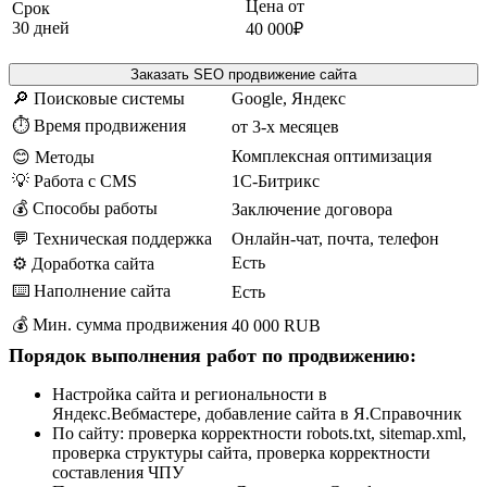
Цена от
Срок
30 дней
40 000₽
Заказать SEO продвижение сайта
🔎 Поисковые системы
Google, Яндекс
⏱️ Время продвижения
от 3-х месяцев
Комплексная оптимизация
😊 Методы
💡 Работа с CMS
1C-Битрикс
💰 Способы работы
Заключение договора
💬 Техническая поддержка
Онлайн-чат, почта, телефон
Есть
⚙️ Доработка сайта
⌨️ Наполнение сайта
Есть
💰 Мин. сумма продвижения
40 000 RUB
Порядок выполнения работ по продвижению:
Настройка сайта и региональности в
Яндекс.Вебмастере, добавление сайта в Я.Справочник
По сайту: проверка корректности robots.txt, sitemap.xml,
проверка структуры сайта, проверка корректности
составления ЧПУ