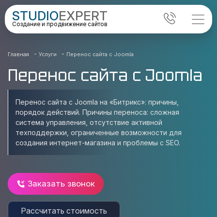
STUDIO
EXPERT
Создание и продвижение сайтов
-
-
Главная
Услуги
Перенос сайта с Joomla
Перенос сайта с Joomla
Перенос сайта с Joomla на «Битрикс»: причины,
порядок действий. Причины переноса: сложная
система управления, отсутствие активной
техподдержки, ограниченные возможности для
создания интернет-магазина и проблемы с SEO.
Заказать звонок
Рассчитать стоимость