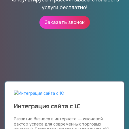
услуги бесплатно!
Заказать звонок
Интеграция сайта с 1С
Развитие бизнеса в интернете — ключевой
фактор успеха для современных торговых