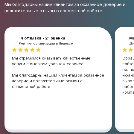
Мы благодарны нашим клиентам за оказанное доверие и
положительные отзывы о совместной работе.
14 отзывов • 21 оценка
Ма
Рейтинг организации в Яндексе
Ди
Мы стремимся оказывать качественные
Обращ
услуги с высоким уровнем сервиса.
сайта
полно
Мы благодарны нашим клиентам за оказанное
нюанс
доверие и положительные отзывы о
выпол
совместной работе.
работ
комп