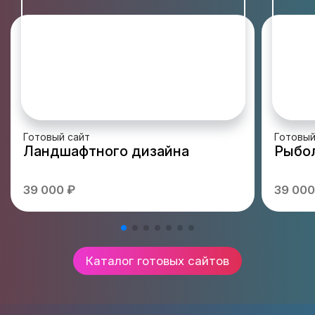
Готовый сайт
Готовый
Ландшафтного дизайна
Рыбол
39 000 ₽
39 000
Каталог готовых сайтов