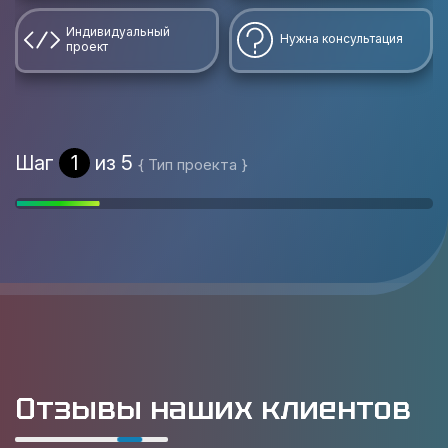
Индивидуальный
Нужна консультация
проект
Шаг
1
из 5
{ Тип проекта }
Отзывы наших клиентов