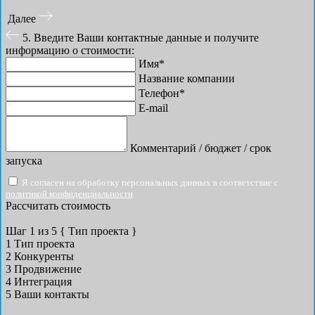
Далее
5. Введите Ваши контактные данные и получите
информацию о стоимости:
Имя*
Название компании
Телефон*
E-mail
Комментарий / бюджет / срок
запуска
Я согласен на обработку персональных данных в соответствие с
политикой конфиденциальности
Рассчитать стоимость
Шаг
1
из 5
{ Тип проекта }
1
Тип проекта
2
Конкуренты
3
Продвижение
4
Интеграция
5
Ваши контакты