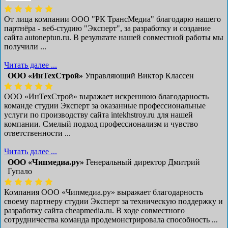
От лица компании ООО "РК ТрансМедиа" благодарю нашего
партнёра - веб-студию "Эксперт", за разработку и создание
сайта autoneptun.ru. В результате нашей совместной работы мы
получили ...
Читать далее ...
ООО «ИнТехСтрой»
Управляющий Виктор Классен
ООО «ИнТехСтрой» выражает искреннюю благодарность
команде студии Эксперт за оказанные профессиональные
услуги по производству сайта intekhstroy.ru для нашей
компании. Смелый подход профессионализм и чувство
ответственности ...
Читать далее ...
ООО «Чипмедиа.ру»
Генеральный директор Дмитрий
Гупало
Компания ООО «Чипмедиа.ру» выражает благодарность
своему партнеру студии Эксперт за техническую поддержку и
разработку сайта cheapmedia.ru. В ходе совместного
сотрудничества команда продемонстрировала способность ...