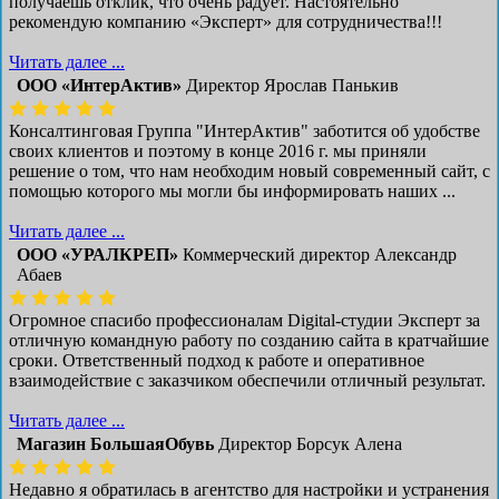
получаешь отклик, что очень радует. Настоятельно
рекомендую компанию «Эксперт» для сотрудничества!!!
Читать далее ...
ООО «ИнтерАктив»
Директор Ярослав Панькив
Консалтинговая Группа "ИнтерАктив" заботится об удобстве
своих клиентов и поэтому в конце 2016 г. мы приняли
решение о том, что нам необходим новый современный сайт, с
помощью которого мы могли бы информировать наших ...
Читать далее ...
ООО «УРАЛКРЕП»
Коммерческий директор Александр
Абаев
Огромное спасибо профессионалам Digital-студии Эксперт за
отличную командную работу по созданию сайта в кратчайшие
сроки. Ответственный подход к работе и оперативное
взаимодействие с заказчиком обеспечили отличный результат.
Читать далее ...
Магазин БольшаяОбувь
Директор Борсук Алена
Недавно я обратилась в агентство для настройки и устранения