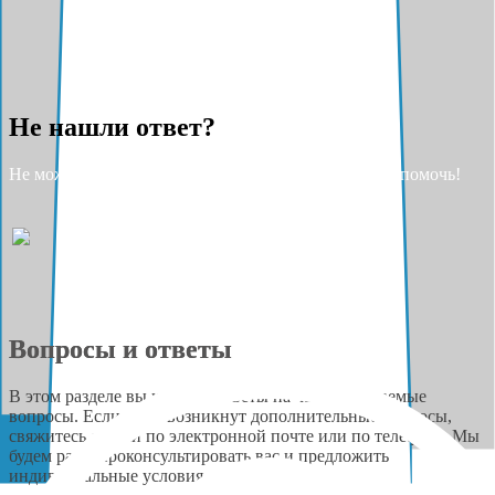
Не нашли ответ?
Не можете найти ответ на свой вопрос? Разрешите помочь!
Вопросы и ответы
В этом разделе вы найдёте ответы на часто задаваемые
вопросы. Если у вас возникнут дополнительные вопросы,
свяжитесь с нами по электронной почте или по телефону. Мы
будем рады проконсультировать вас и предложить
индивидуальные условия сотрудничества.