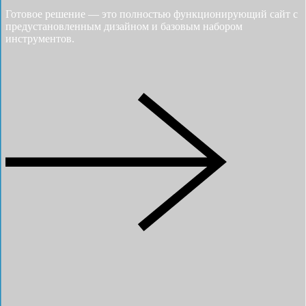
Готовое решение — это полностью функционирующий сайт с
предустановленным дизайном и базовым набором
инструментов.