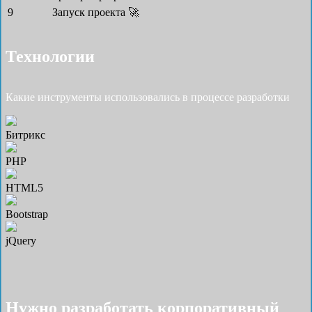
9
Запуск проекта 🚀
Технологии
Какие инструменты использовались в процессе разработки
Битрикс
PHP
HTML5
Bootstrap
jQuery
Нужно разработать корпоративный