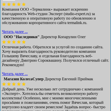
Компания ООО «Термалинк» выражает искрению
благодарность Web-студии Эксперт (studio-expert.ru) за
качественную и оперативную работу по обновлению и
обслуживанию корпоративного сайта termalink.ru.
Читать далее ...
ООО "Наследники"
Директор Копарулин Олег
Отличная работа. Обратился за услугой по созданию сайта.
Хочу выразить благодарность руководителю компании
Голышеву Вячеславу, и отдельная благодарность веб-
дизайнеру Дмитрию Сороквашину. Получился отличный сайт.
Рекомендую!
Читать далее ...
Магазин КолесаСупер
Директор ​Евгений Приймак
Добрый день. Уже несколько лет сотрудничаю с компанией
«Эксперт». Хотелось-бы отметить великолепную работу
коллектива! Особенно, мне с моими многочисленными
просьбами и пожеланиями, очень помог Вячеслав, который
виртуозно владеет своим ремеслом! Задаёшь вопрос- быстро