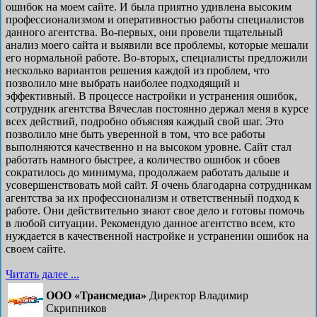
ошибок на моем сайте. И была приятно удивлена высоким
профессионализмом и оперативностью работы специалистов
данного агентства. Во-первых, они провели тщательный
анализ моего сайта и выявили все проблемы, которые мешали
его нормальной работе. Во-вторых, специалисты предложили
несколько вариантов решения каждой из проблем, что
позволило мне выбрать наиболее подходящий и
эффективный. В процессе настройки и устранения ошибок,
сотрудник агентства Вячеслав постоянно держал меня в курсе
всех действий, подробно объясняя каждый свой шаг. Это
позволило мне быть уверенной в том, что все работы
выполняются качественно и на высоком уровне. Сайт стал
работать намного быстрее, а количество ошибок и сбоев
сократилось до минимума, продолжаем работать дальше и
усовершенствовать мой сайт. Я очень благодарна сотрудникам
агентства за их профессионализм и ответственный подход к
работе. Они действительно знают свое дело и готовы помочь
в любой ситуации. Рекомендую данное агентство всем, кто
нуждается в качественной настройке и устранении ошибок на
своем сайте.
Читать далее ...
ООО «Трансмедиа»
Директор Владимир
Скрипников