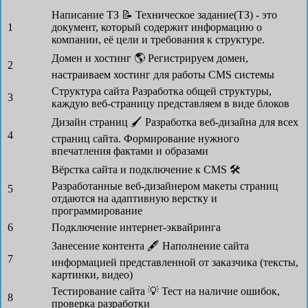
Написание ТЗ 📝
Техническое задание(ТЗ) - это
1
документ, который содержит информацию о
компании, её цели и требования к структуре.
Домен и хостинг 🌎
Регистрируем домен,
2
настраиваем хостинг для работы CMS системы
Структура сайта
Разработка общей структуры,
3
каждую веб-страницу представляем в виде блоков
Дизайн страниц 🖌
Разработка веб-дизайна для всех
4
страниц сайта. Формирование нужного
впечатления фактами и образами
Вёрстка сайта и подключение к CMS 🛠
Разработанные веб-дизайнером макеты страниц
5
отдаются на адаптивную верстку и
программирование
6
Подключение интернет-эквайринга
Занесение контента 🖋
Наполнение сайта
7
информацией представленной от заказчика (тексты,
картинки, видео)
Тестирование сайта 💡
Тест на наличие ошибок,
8
проверка разработки