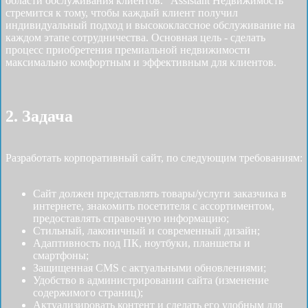
области обслуживания клиентов. "Assistant Недвижимость"
стремится к тому, чтобы каждый клиент получил
индивидуальный подход и высококлассное обслуживание на
каждом этапе сотрудничества. Основная цель - сделать
процесс приобретения премиальной недвижимости
максимально комфортным и эффективным для клиентов.
2. Задача
Разработать корпоративный сайт, по следующим требованиям:
Сайт должен представлять товары/услуги заказчика в
интернете, знакомить посетителя с ассортиментом,
предоставлять справочную информацию;
Стильный, лаконичный и современный дизайн;
Адаптивность под ПК, ноутбуки, планшеты и
смартфоны;
Защищенная CMS с актуальными обновлениями;
Удобство в администрировании сайта (изменение
содержимого страниц);
Актуализировать контент и сделать его удобным для