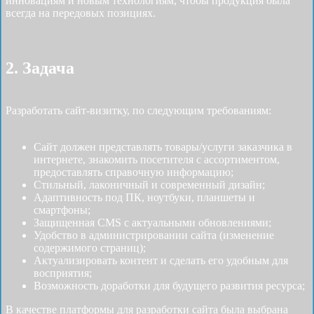
инновациям и новым технологиям, чтобы продукция была
всегда на передовых позициях.
2. Задача
Разработать cайт-визитку, по следующим требованиям:
Сайт должен представлять товары/услуги заказчика в
интернете, знакомить посетителя с ассортиментом,
предоставлять справочную информацию;
Стильный, лаконичный и современный дизайн;
Адаптивность под ПК, ноутбуки, планшеты и
смартфоны;
Защищенная CMS с актуальными обновлениями;
Удобство в администрировании сайта (изменение
содержимого страниц);
Актуализировать контент и сделать его удобным для
восприятия;
Возможность доработки для будущего развития ресурса;
В качестве платформы для разработки сайта была выбрана