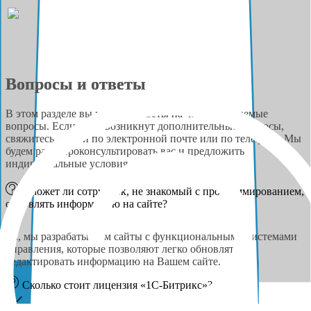
Вопросы и ответы
В этом разделе вы найдёте ответы на часто задаваемые
вопросы. Если у вас возникнут дополнительные вопросы,
свяжитесь с нами по электронной почте или по телефону. Мы
будем рады проконсультировать вас и предложить
индивидуальные условия сотрудничества.
Сможет ли сотрудник, не знакомый с программированием,
обновлять информацию на сайте?
Да, мы разрабатываем сайты с функциональными системами
управления, которые позволяют легко обновлять и
редактировать информацию на Вашем сайте.
Сколько стоит лицензия «1С-Битрикс»?