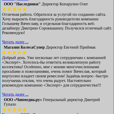
ООО "Наследники"
Директор Копарулин Олег
Отличная работа. Обратился за услугой по созданию сайта.
Хочу выразить благодарность руководителю компании
Голышеву Вячеславу, и отдельная благодарность веб-
дизайнеру Дмитрию Сороквашину. Получился отличный сайт.
Рекомендую!
Читать далее ...
Магазин КолесаСупер
Директор ​Евгений Приймак
Добрый день. Уже несколько лет сотрудничаю с компанией
«Эксперт». Хотелось-бы отметить великолепную работу
коллектива! Особенно, мне с моими многочисленными
просьбами и пожеланиями, очень помог Вячеслав, который
виртуозно владеет своим ремеслом! Задаёшь вопрос- быстро
получаешь отклик, что очень радует. Настоятельно
рекомендую компанию «Эксперт» для сотрудничества!!!
Читать далее ...
ООО «Чипмедиа.ру»
Генеральный директор Дмитрий
Гупало