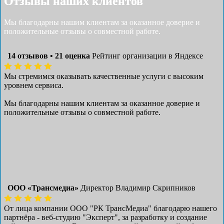
Отзывы наших клиентов
Мы благодарны нашим клиентам за оказанное доверие и
положительные отзывы о совместной работе.
14 отзывов • 21 оценка
Рейтинг организации в Яндексе
Мы стремимся оказывать качественные услуги с высоким
уровнем сервиса.
Мы благодарны нашим клиентам за оказанное доверие и
положительные отзывы о совместной работе.
ООО «Трансмедиа»
Директор Владимир Скрипников
От лица компании ООО "РК ТрансМедиа" благодарю нашего
партнёра - веб-студию "Эксперт", за разработку и создание