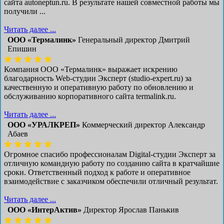
сайта autoneptun.ru. В результате нашей совместной работы мы
получили ...
Читать далее ...
ООО «Термалинк»
Генеральный директор Дмитрий
Епишин
Компания ООО «Термалинк» выражает искрению
благодарность Web-студии Эксперт (studio-expert.ru) за
качественную и оперативную работу по обновлению и
обслуживанию корпоративного сайта termalink.ru.
Читать далее ...
ООО «УРАЛКРЕП»
Коммерческий директор Александр
Абаев
Огромное спасибо профессионалам Digital-студии Эксперт за
отличную командную работу по созданию сайта в кратчайшие
сроки. Ответственный подход к работе и оперативное
взаимодействие с заказчиком обеспечили отличный результат.
Читать далее ...
ООО «ИнтерАктив»
Директор Ярослав Панькив