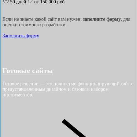
50 дней
от 150 000 руб.
Если не знаете какой сайт вам нужен,
заполните форму
, для
оценки стоимости разработки.
Заполнить форму
Готовые сайты
Готовое решение — это полностью функционирующий сайт с
предустановленным дизайном и базовым набором
инструментов.