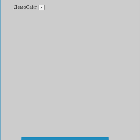
ДемоСайт
×