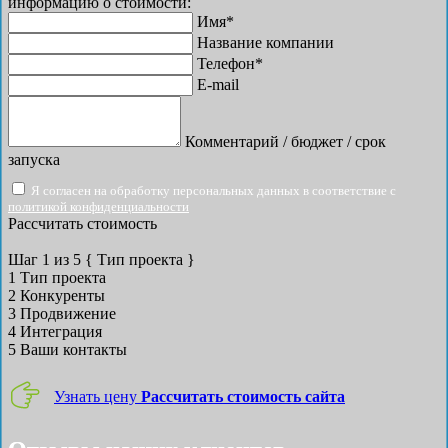
информацию о стоимости:
Имя*
Название компании
Телефон*
E-mail
Комментарий / бюджет / срок
запуска
Я согласен на обработку персональных данных в соответствие с
политикой конфиденциальности
Рассчитать стоимость
Шаг
1
из 5
{ Тип проекта }
1
Тип проекта
2
Конкуренты
3
Продвижение
4
Интеграция
5
Ваши контакты
Узнать цену
Рассчитать стоимость сайта