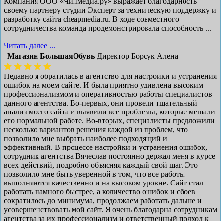
Компания ООО «Чипмедиа.ру» выражает благодарность
своему партнеру студии Эксперт за техническую поддержку и
разработку сайта cheapmedia.ru. В ходе совместного
сотрудничества команда продемонстрировала способность ...
Читать далее ...
Магазин БольшаяОбувь
Директор Борсук Алена
Недавно я обратилась в агентство для настройки и устранения
ошибок на моем сайте. И была приятно удивлена высоким
профессионализмом и оперативностью работы специалистов
данного агентства. Во-первых, они провели тщательный
анализ моего сайта и выявили все проблемы, которые мешали
его нормальной работе. Во-вторых, специалисты предложили
несколько вариантов решения каждой из проблем, что
позволило мне выбрать наиболее подходящий и
эффективный. В процессе настройки и устранения ошибок,
сотрудник агентства Вячеслав постоянно держал меня в курсе
всех действий, подробно объясняя каждый свой шаг. Это
позволило мне быть уверенной в том, что все работы
выполняются качественно и на высоком уровне. Сайт стал
работать намного быстрее, а количество ошибок и сбоев
сократилось до минимума, продолжаем работать дальше и
усовершенствовать мой сайт. Я очень благодарна сотрудникам
агентства за их профессионализм и ответственный подход к