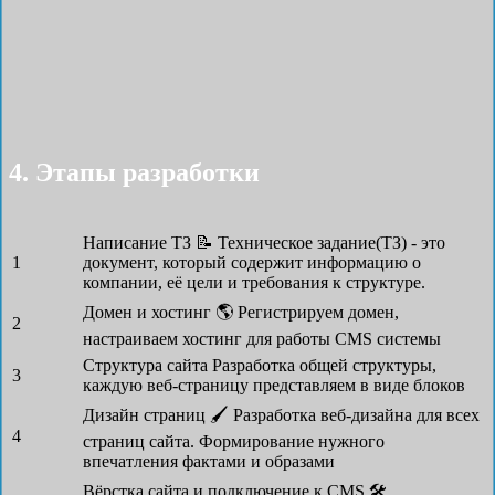
4. Этапы разработки
Написание ТЗ 📝
Техническое задание(ТЗ) - это
1
документ, который содержит информацию о
компании, её цели и требования к структуре.
Домен и хостинг 🌎
Регистрируем домен,
2
настраиваем хостинг для работы CMS системы
Структура сайта
Разработка общей структуры,
3
каждую веб-страницу представляем в виде блоков
Дизайн страниц 🖌
Разработка веб-дизайна для всех
4
страниц сайта. Формирование нужного
впечатления фактами и образами
Вёрстка сайта и подключение к CMS 🛠