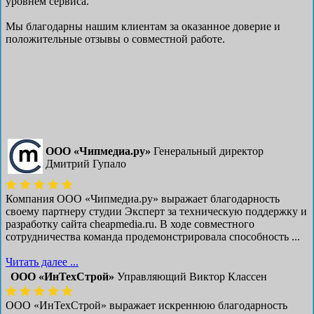
уровнем сервиса.
Мы благодарны нашим клиентам за оказанное доверие и
положительные отзывы о совместной работе.
ООО «Чипмедиа.ру»
Генеральный директор
Дмитрий Гупало
Компания ООО «Чипмедиа.ру» выражает благодарность
своему партнеру студии Эксперт за техническую поддержку и
разработку сайта cheapmedia.ru. В ходе совместного
сотрудничества команда продемонстрировала способность ...
Читать далее ...
ООО «ИнТехСтрой»
Управляющий Виктор Классен
ООО «ИнТехСтрой» выражает искреннюю благодарность