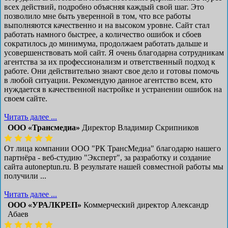
всех действий, подробно объясняя каждый свой шаг. Это
позволило мне быть уверенной в том, что все работы
выполняются качественно и на высоком уровне. Сайт стал
работать намного быстрее, а количество ошибок и сбоев
сократилось до минимума, продолжаем работать дальше и
усовершенствовать мой сайт. Я очень благодарна сотрудникам
агентства за их профессионализм и ответственный подход к
работе. Они действительно знают свое дело и готовы помочь
в любой ситуации. Рекомендую данное агентство всем, кто
нуждается в качественной настройке и устранении ошибок на
своем сайте.
Читать далее ...
ООО «Трансмедиа»
Директор Владимир Скрипников
От лица компании ООО "РК ТрансМедиа" благодарю нашего
партнёра - веб-студию "Эксперт", за разработку и создание
сайта autoneptun.ru. В результате нашей совместной работы мы
получили ...
Читать далее ...
ООО «УРАЛКРЕП»
Коммерческий директор Александр
Абаев