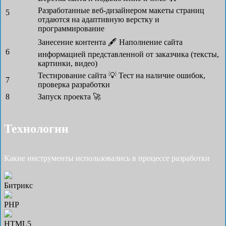
Разработанные веб-дизайнером макеты страниц
5
отдаются на адаптивную верстку и
программирование
Занесение контента 🖋
Наполнение сайта
6
информацией представленной от заказчика (тексты,
картинки, видео)
Тестирование сайта 💡
Тест на наличие ошибок,
7
проверка разработки
8
Запуск проекта 🚀
Технологии
Какие инструменты использовались в процессе разработки
Битрикс
PHP
HTML5