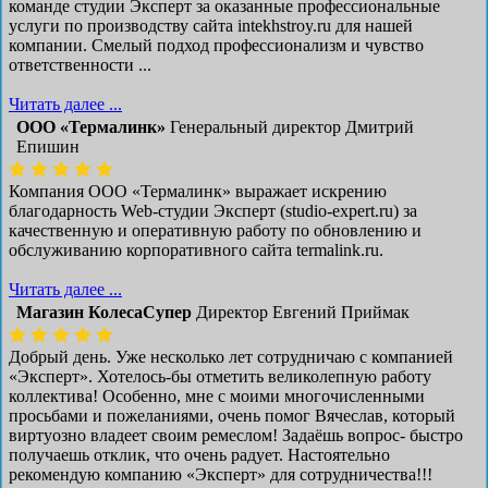
команде студии Эксперт за оказанные профессиональные
услуги по производству сайта intekhstroy.ru для нашей
компании. Смелый подход профессионализм и чувство
ответственности ...
Читать далее ...
ООО «Термалинк»
Генеральный директор Дмитрий
Епишин
Компания ООО «Термалинк» выражает искрению
благодарность Web-студии Эксперт (studio-expert.ru) за
качественную и оперативную работу по обновлению и
обслуживанию корпоративного сайта termalink.ru.
Читать далее ...
Магазин КолесаСупер
Директор ​Евгений Приймак
Добрый день. Уже несколько лет сотрудничаю с компанией
«Эксперт». Хотелось-бы отметить великолепную работу
коллектива! Особенно, мне с моими многочисленными
просьбами и пожеланиями, очень помог Вячеслав, который
виртуозно владеет своим ремеслом! Задаёшь вопрос- быстро
получаешь отклик, что очень радует. Настоятельно
рекомендую компанию «Эксперт» для сотрудничества!!!