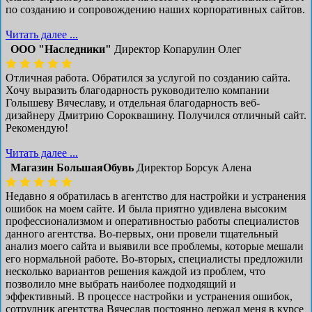
по созданию и сопровождению наших корпоративных сайтов.
Читать далее ...
ООО "Наследники"
Директор Копарулин Олег
Отличная работа. Обратился за услугой по созданию сайта.
Хочу выразить благодарность руководителю компании
Голышеву Вячеславу, и отдельная благодарность веб-
дизайнеру Дмитрию Сороквашину. Получился отличный сайт.
Рекомендую!
Читать далее ...
Магазин БольшаяОбувь
Директор Борсук Алена
Недавно я обратилась в агентство для настройки и устранения
ошибок на моем сайте. И была приятно удивлена высоким
профессионализмом и оперативностью работы специалистов
данного агентства. Во-первых, они провели тщательный
анализ моего сайта и выявили все проблемы, которые мешали
его нормальной работе. Во-вторых, специалисты предложили
несколько вариантов решения каждой из проблем, что
позволило мне выбрать наиболее подходящий и
эффективный. В процессе настройки и устранения ошибок,
сотрудник агентства Вячеслав постоянно держал меня в курсе