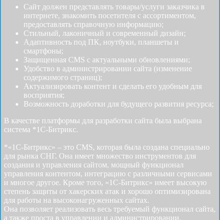
Сайт должен представлять товары/услуги заказчика в
интернете, знакомить посетителя с ассортиментом,
предоставлять справочную информацию;
Стильный, лаконичный и современный дизайн;
Адаптивность под ПК, ноутбуки, планшеты и
смартфоны;
Защищенная CMS с актуальными обновлениями;
Удобство в администрировании сайта (изменение
содержимого страниц);
Актуализировать контент и сделать его удобным для
восприятия;
Возможность доработки для будущего развития ресурса;
В качестве платформы для разработки сайта была выбрана
система *1С-Битрикс.
*«1С-Битрикс» – это CMS, которая была создана специально
для рынка СНГ. Она имеет множество инструментов для
создания и управления сайтом, мощный функционал
управления контентом, интеграцию с различными сервисами
и многое другое. Кроме того, «1С-Битрикс» имеет высокую
степень защиты от хакерских атак и хорошо оптимизирована
для работы на высоконагруженных сайтах.
Она позволяет реализовать весь требуемый функционал сайта,
а также проста в управлении и администрировании.