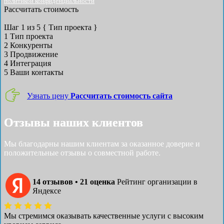
политикой конфиденциальности
Рассчитать стоимость
Шаг
1
из 5
{ Тип проекта }
1
Тип проекта
2
Конкуренты
3
Продвижение
4
Интеграция
5
Ваши контакты
Узнать цену
Рассчитать стоимость сайта
Отзывы наших клиентов
Мы благодарны нашим клиентам за оказанное доверие и
положительные отзывы о совместной работе.
14 отзывов • 21 оценка
Рейтинг организации в
Яндексе
Мы стремимся оказывать качественные услуги с высоким