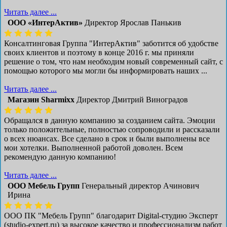
Читать далее ...
ООО «ИнтерАктив»
Директор Ярослав Панькив
Консалтинговая Группа "ИнтерАктив" заботится об удобстве
своих клиентов и поэтому в конце 2016 г. мы приняли
решение о том, что нам необходим новый современный сайт, с
помощью которого мы могли бы информировать наших ...
Читать далее ...
Магазин Sharmixx
Директор Дмитрий Виноградов
Обращался в данную компанию за созданием сайта. Эмоции
только положительные, полностью сопроводили и рассказали
о всех нюансах. Все сделано в срок и были выполнены все
мои хотелки. Выполненной работой доволен. Всем
рекомендую данную компанию!
Читать далее ...
ООО Мебель Групп
Генеральный директор Ачинович
Ирина
ООО ПК "Мебель Групп" благодарит Digital-студию Эксперт
(studio-expert.ru) за высокое качество и профессионализм работ