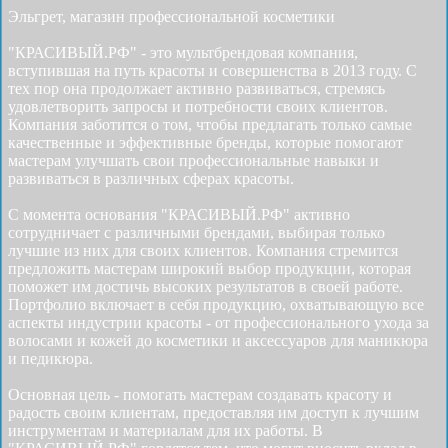
Эльгрет, магазин профессиональной косметики
"КРАСИВЫЙ.РФ" - это мультбрендовая компания,
вступившая на путь красоты и совершенства в 2013 году. С
тех пор она продолжает активно развиваться, стремясь
удовлетворить запросы и потребности своих клиентов.
Компания заботится о том, чтобы предлагать только самые
качественные и эффективные бренды, которые помогают
мастерам улучшать свои профессиональные навыки и
развиваться в различных сферах красоты.
С момента основания "КРАСИВЫЙ.РФ" активно
сотрудничает с различными брендами, выбирая только
лучшие из них для своих клиентов. Компания стремится
предложить мастерам широкий выбор продукции, которая
поможет им достичь высоких результатов в своей работе.
Портфолио включает в себя продукцию, охватывающую все
аспекты индустрии красоты - от профессионального ухода за
волосами и кожей до косметики и аксессуаров для маникюра
и педикюра.
Основная цель - помогать мастерам создавать красоту и
радость своим клиентам, предоставляя им доступ к лучшим
инструментам и материалам для их работы. В