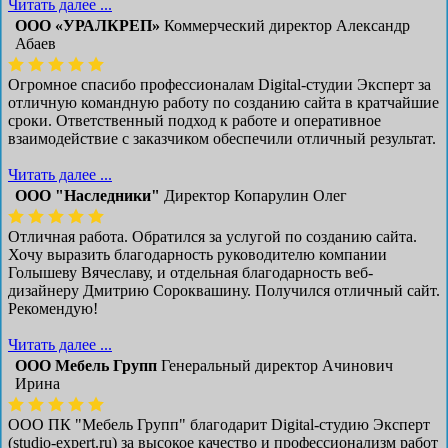
Читать далее ...
ООО «УРАЛКРЕП»
Коммерческий директор Александр
Абаев
Огромное спасибо профессионалам Digital-студии Эксперт за
отличную командную работу по созданию сайта в кратчайшие
сроки. Ответственный подход к работе и оперативное
взаимодействие с заказчиком обеспечили отличный результат.
Читать далее ...
ООО "Наследники"
Директор Копарулин Олег
Отличная работа. Обратился за услугой по созданию сайта.
Хочу выразить благодарность руководителю компании
Голышеву Вячеславу, и отдельная благодарность веб-
дизайнеру Дмитрию Сороквашину. Получился отличный сайт.
Рекомендую!
Читать далее ...
ООО Мебель Групп
Генеральный директор Ачинович
Ирина
ООО ПК "Мебель Групп" благодарит Digital-студию Эксперт
(studio-expert.ru) за высокое качество и профессионализм работ