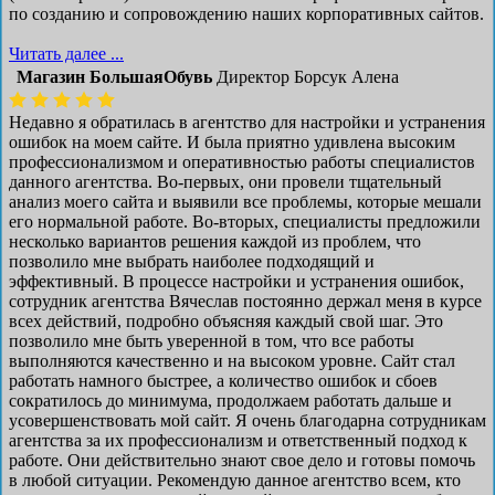
по созданию и сопровождению наших корпоративных сайтов.
Читать далее ...
Магазин БольшаяОбувь
Директор Борсук Алена
Недавно я обратилась в агентство для настройки и устранения
ошибок на моем сайте. И была приятно удивлена высоким
профессионализмом и оперативностью работы специалистов
данного агентства. Во-первых, они провели тщательный
анализ моего сайта и выявили все проблемы, которые мешали
его нормальной работе. Во-вторых, специалисты предложили
несколько вариантов решения каждой из проблем, что
позволило мне выбрать наиболее подходящий и
эффективный. В процессе настройки и устранения ошибок,
сотрудник агентства Вячеслав постоянно держал меня в курсе
всех действий, подробно объясняя каждый свой шаг. Это
позволило мне быть уверенной в том, что все работы
выполняются качественно и на высоком уровне. Сайт стал
работать намного быстрее, а количество ошибок и сбоев
сократилось до минимума, продолжаем работать дальше и
усовершенствовать мой сайт. Я очень благодарна сотрудникам
агентства за их профессионализм и ответственный подход к
работе. Они действительно знают свое дело и готовы помочь
в любой ситуации. Рекомендую данное агентство всем, кто