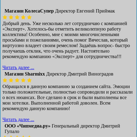
Магазин КолесаСупер
Директор ​Евгений Приймак
Добрый день. Уже несколько лет сотрудничаю с компанией
«Эксперт». Хотелось-бы отметить великолепную работу
коллектива! Особенно, мне с моими многочисленными
просьбами и пожеланиями, очень помог Вячеслав, который
виртуозно владеет своим ремеслом! Задаёшь вопрос- быстро
получаешь отклик, что очень радует. Настоятельно
рекомендую компанию «Эксперт» для сотрудничества!!!
Читать далее ...
Магазин Sharmixx
Директор Дмитрий Виноградов
Обращался в данную компанию за созданием сайта. Эмоции
только положительные, полностью сопроводили и рассказали
о всех нюансах. Все сделано в срок и были выполнены все
мои хотелки. Выполненной работой доволен. Всем
рекомендую данную компанию!
Читать далее ...
ООО «Чипмедиа.ру»
Генеральный директор Дмитрий
Гупало