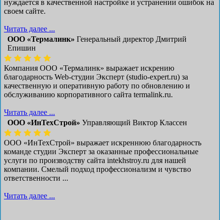
нуждается в качественной настройке и устранении ошибок на
своем сайте.
Читать далее ...
ООО «Термалинк»
Генеральный директор Дмитрий
Епишин
Компания ООО «Термалинк» выражает искрению
благодарность Web-студии Эксперт (studio-expert.ru) за
качественную и оперативную работу по обновлению и
обслуживанию корпоративного сайта termalink.ru.
Читать далее ...
ООО «ИнТехСтрой»
Управляющий Виктор Классен
ООО «ИнТехСтрой» выражает искреннюю благодарность
команде студии Эксперт за оказанные профессиональные
услуги по производству сайта intekhstroy.ru для нашей
компании. Смелый подход профессионализм и чувство
ответственности ...
Читать далее ...