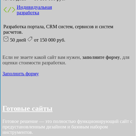
Индивидуальная
разработка
Разработка портала, CRM систем, сервисов и систем
расчетов.
50 дней
от 150 000 руб.
Если не знаете какой сайт вам нужен,
заполните форму
, для
оценки стоимости разработки.
Заполнить форму
Готовые сайты
Готовое решение — это полностью функционирующий сайт с
предустановленным дизайном и базовым набором
инструментов.