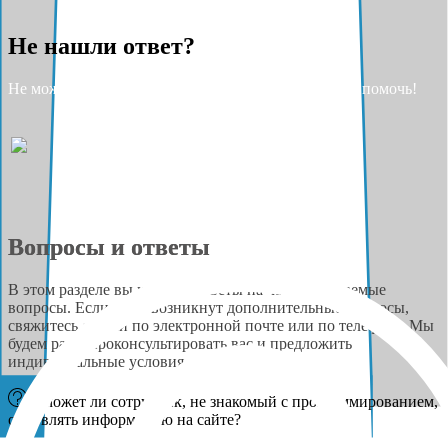
Не нашли ответ?
Не можете найти ответ на свой вопрос? Разрешите помочь!
Вопросы и ответы
В этом разделе вы найдёте ответы на часто задаваемые
вопросы. Если у вас возникнут дополнительные вопросы,
свяжитесь с нами по электронной почте или по телефону. Мы
будем рады проконсультировать вас и предложить
индивидуальные условия сотрудничества.
Сможет ли сотрудник, не знакомый с программированием,
обновлять информацию на сайте?