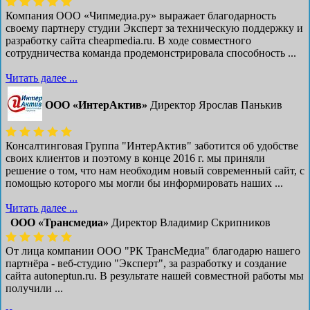
Компания ООО «Чипмедиа.ру» выражает благодарность
своему партнеру студии Эксперт за техническую поддержку и
разработку сайта cheapmedia.ru. В ходе совместного
сотрудничества команда продемонстрировала способность ...
Читать далее ...
ООО «ИнтерАктив»
Директор Ярослав Панькив
Консалтинговая Группа "ИнтерАктив" заботится об удобстве
своих клиентов и поэтому в конце 2016 г. мы приняли
решение о том, что нам необходим новый современный сайт, с
помощью которого мы могли бы информировать наших ...
Читать далее ...
ООО «Трансмедиа»
Директор Владимир Скрипников
От лица компании ООО "РК ТрансМедиа" благодарю нашего
партнёра - веб-студию "Эксперт", за разработку и создание
сайта autoneptun.ru. В результате нашей совместной работы мы
получили ...