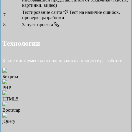
картинки, видео)
Тестирование сайта 💡
Тест на наличие ошибок,
7
проверка разработки
8
Запуск проекта 🚀
Технологии
Какие инструменты использовались в процессе разработки
Битрикс
PHP
HTML5
Bootstrap
jQuery