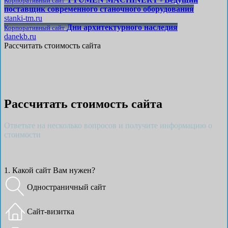
Корпоративный сайт
поставщик современного станочного оборудования
stanki-tm.ru
Дни архитектурного наследия
Корпоративный сайт
danekb.ru
Рассчитать стоимость сайта
Рассчитать стоимость сайта
Ответьте на несколько вопросов и получите информацию о
стоимости
1. Какой сайт Вам нужен?
Одностраничный сайт
Сайт-визитка