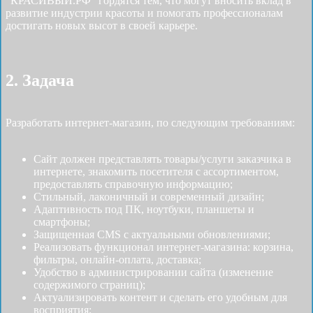
"КРАСИВЫЙ.РФ" гордятся тем, что могут вносить вклад в
развитие индустрии красоты и помогать профессионалам
достигать новых высот в своей карьере.
2. Задача
Разработать интернет-магазин, по следующим требованиям:
Сайт должен представлять товары/услуги заказчика в
интернете, знакомить посетителя с ассортиментом,
предоставлять справочную информацию;
Стильный, лаконичный и современный дизайн;
Адаптивность под ПК, ноутбуки, планшеты и
смартфоны;
Защищенная CMS с актуальными обновлениями;
Реализовать функционал интернет-магазина: корзина,
фильтры, онлайн-оплата, доставка;
Удобство в администрировании сайта (изменение
содержимого страниц);
Актуализировать контент и сделать его удобным для
восприятия;