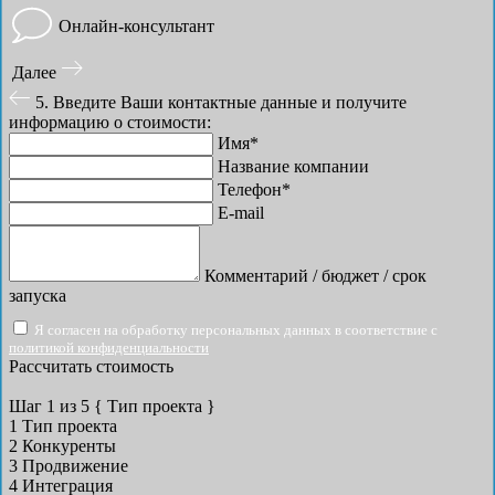
Онлайн-консультант
Далее
5. Введите Ваши контактные данные и получите
информацию о стоимости:
Имя*
Название компании
Телефон*
E-mail
Комментарий / бюджет / срок
запуска
Я согласен на обработку персональных данных в соответствие с
политикой конфиденциальности
Рассчитать стоимость
Шаг
1
из 5
{ Тип проекта }
1
Тип проекта
2
Конкуренты
3
Продвижение
4
Интеграция